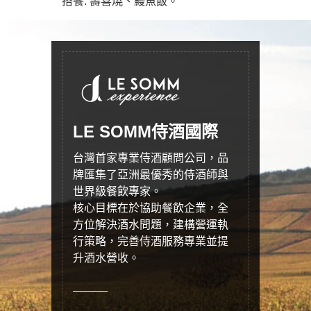
搭餐: 壽喜燒、鰻魚飯。
LE SOMM侍酒國際
台灣首家專業侍酒顧問公司，品
牌匯集了亞洲最優秀的侍酒師與
世界級餐飲專家。
核心目標在於協助餐飲企業，全
方位解決酒水問題，建構營運執
行策略，完善侍酒服務專業並提
升酒水營收。