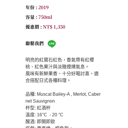
年份 :
2019
容量 :
750ml
優惠價 :
NT$ 1,350
聯繫我們
明亮的紅寶石紅色，香氣帶有紅櫻
桃、紅色果汁與淡雅煙燻氣息。
風味有新鮮果香、十分好喝討喜，適
合搭配日式各種料理。
品種: Muscat Bailey-A , Merlot, Caber
net Sauvignon
杯型: 紅酒杯
溫度: 16°C - 20 °C
醒酒: 即開即飲